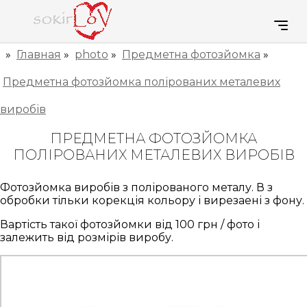
»
Главная
»
photo
»
Предметна фотозйомка
»
Предметна фотозйомка полірованих металевих
виробів
ПРЕДМЕТНА ФОТОЗЙОМКА
ПОЛІРОВАНИХ МЕТАЛЕВИХ ВИРОБІВ
Фотозйомка виробів з полірованого металу. В з
обробки тільки корекція кольору і вирезаені з фону.
Вартість такої фотозйомки від 100 грн / фото і
залежить від розмірів виробу.